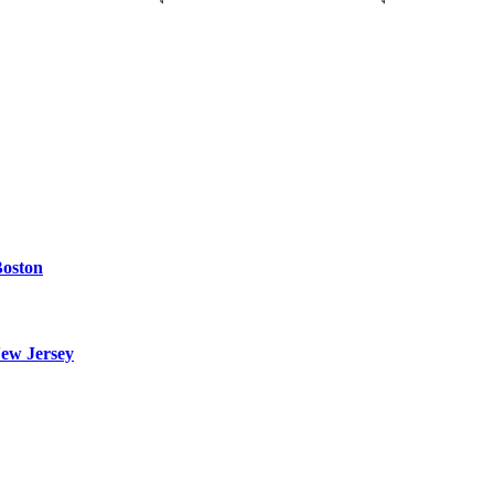
Boston
ew Jersey