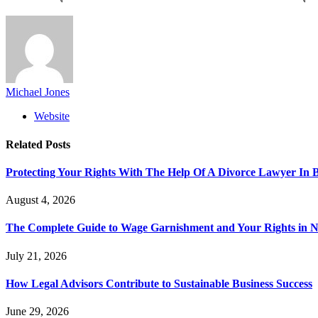
Michael Jones
Website
Related
Posts
Protecting Your Rights With The Help Of A Divorce Lawyer In 
August 4, 2026
The Complete Guide to Wage Garnishment and Your Rights in N
July 21, 2026
How Legal Advisors Contribute to Sustainable Business Success
June 29, 2026