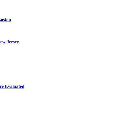
Boston
ew Jersey
re Evaluated