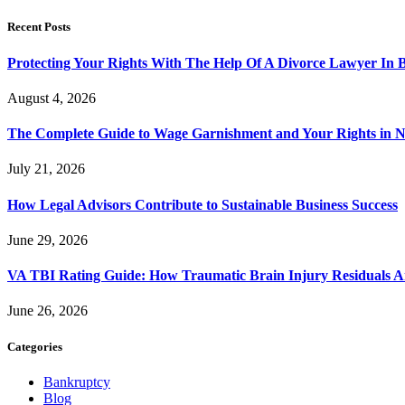
Recent Posts
Protecting Your Rights With The Help Of A Divorce Lawyer In 
August 4, 2026
The Complete Guide to Wage Garnishment and Your Rights in N
July 21, 2026
How Legal Advisors Contribute to Sustainable Business Success
June 29, 2026
VA TBI Rating Guide: How Traumatic Brain Injury Residuals A
June 26, 2026
Categories
Bankruptcy
Blog